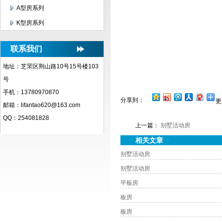
A型房系列
K型房系列
联系我们
地址：芝罘区荆山路10号15号楼103
号
手机：13780970870
分享到：
更
邮箱：lifantao620@163.com
QQ：254081828
上一篇：
别墅活动房
相关文章
别墅活动房
别墅活动房
平板房
板房
板房