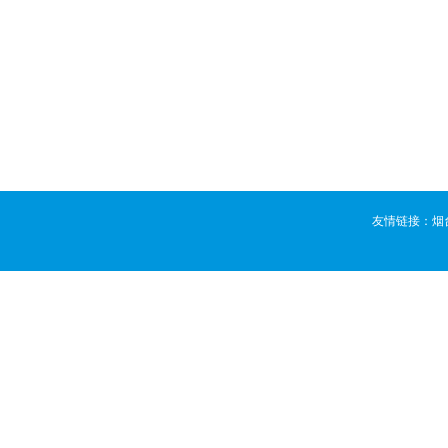
友情链接：
烟
版权所有 ©
烟台活动