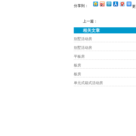
分享到：
更
上一篇：
相关文章
别墅活动房
别墅活动房
平板房
板房
板房
单元式箱式活动房