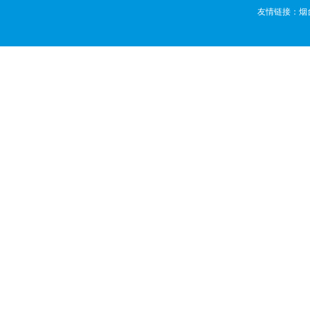
友情链接：
烟
版权所有 ©
烟台活动