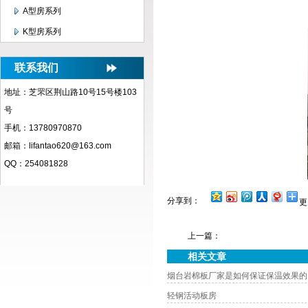
A型房系列
K型房系列
联系我们
地址：芝罘区荆山路10号15号楼103
号
手机：13780970870
邮箱：lifantao620@163.com
QQ：254081828
分享到：
更
上一篇：
相关文章
烟台岩棉板厂家是如何保证保温效果的
轻钢活动板房