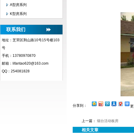
A型房系列
K型房系列
联系我们
地址：芝罘区荆山路10号15号楼103
号
手机：13780970870
邮箱：lifantao620@163.com
QQ：254081828
分享到：
更
上一篇：
烟台活动板房
相关文章