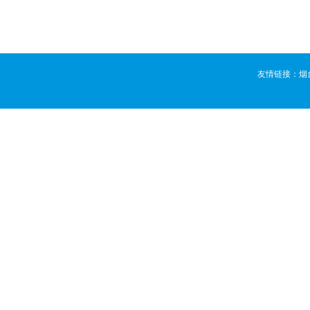
友情链接：
烟
版权所有 ©
烟台活动