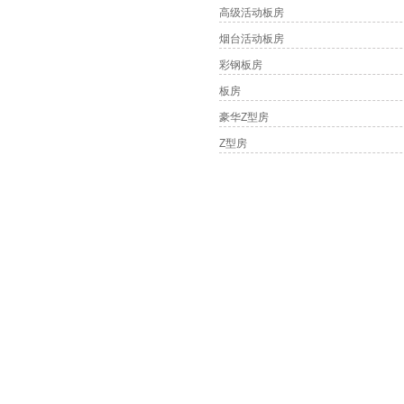
高级活动板房
烟台活动板房
彩钢板房
板房
豪华Z型房
Z型房