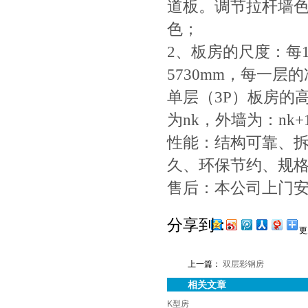
道板。调节拉杆墙
色；
2、板房的尺度：每1
5730mm，每一层的
单层（3P）板房的高
为nk，外墙为：nk+
性能：结构可靠、
久、环保节约、规
售后：本公司上门
分享到：
更
上一篇：
双层彩钢房
相关文章
K型房