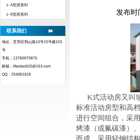
A型房系列
发布时间：
K型房系列
联系我们
地址：芝罘区荆山路10号15号楼103
号
手机：13780970870
邮箱：lifantao620@163.com
QQ：254081828
K式活动房又叫坡
标准活动房型和高
进行空间组合，采
烤漆（或氟碳漆）
而成。采用轻钢结构