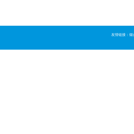
友情链接：
烟
版权所有 ©
烟台活动