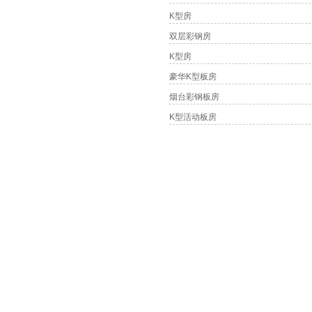
K型房
双层彩钢房
K型房
豪华K型板房
烟台彩钢板房
K型活动板房