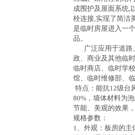
成围护及屋面系统,
栓连接,实现了简洁
是临时房屋进入一
品。
广泛应用于道路、
政、商业及其他临
临时商店、临时学
馆、临时维修部、
特点：能抗12级台风
80%，墙体材料为
节能、美观的效果
规格参数：
1、外观：板房的主