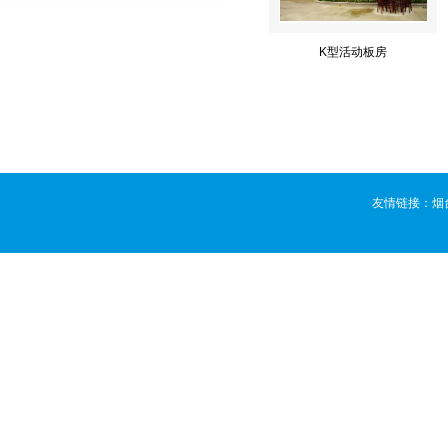
K型活动板房
友情链接：
烟
版权所有 ©
烟台活动