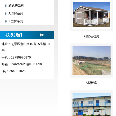
箱式房系列
A型房系列
K型房系列
联系我们
别墅活动房
地址：芝罘区荆山路10号15号楼103
号
手机：13780970870
邮箱：lifantao620@163.com
QQ：254081828
A型板房