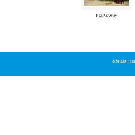
K型活动板房
友情链接：
烟
版权所有 ©
烟台活动