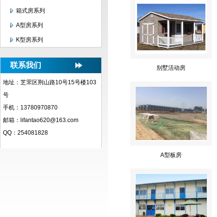
箱式房系列
A型房系列
K型房系列
联系我们
别墅活动房
地址：芝罘区荆山路10号15号楼103
号
手机：13780970870
邮箱：lifantao620@163.com
QQ：254081828
A型板房